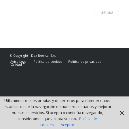
LEER MÁS
© Copyright - Dex Ibérica, S.A.
Aviso Legal
Política de cookies
Política de privacidad
Calidad
Utilizamos cookies propias y de terceros para obtener datos
estadísticos de la navegación de nuestros usuarios y mejorar
nuestros servicios. Si acepta o continúa navegando,
consideramos que acepta su uso.
Política de
cookies
Aceptar